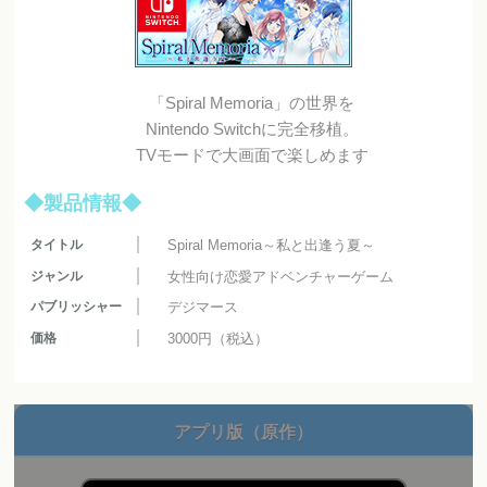
「Spiral Memoria」の世界を
Nintendo Switchに完全移植。
TVモードで大画面で楽しめます
◆製品情報◆
タイトル
Spiral Memoria～私と出逢う夏～
ジャンル
女性向け恋愛アドベンチャーゲーム
パブリッシャー
デジマース
価格
3000円（税込）
アプリ版（原作）