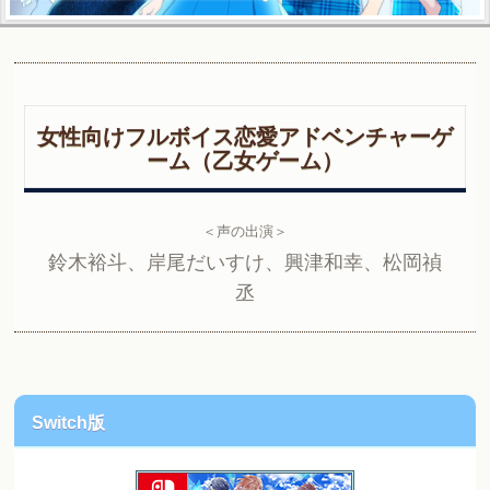
女性向けフルボイス恋愛アドベンチャーゲ
ーム（乙女ゲーム）
＜声の出演＞
鈴木裕斗、岸尾だいすけ、興津和幸、松岡禎
丞
Switch版